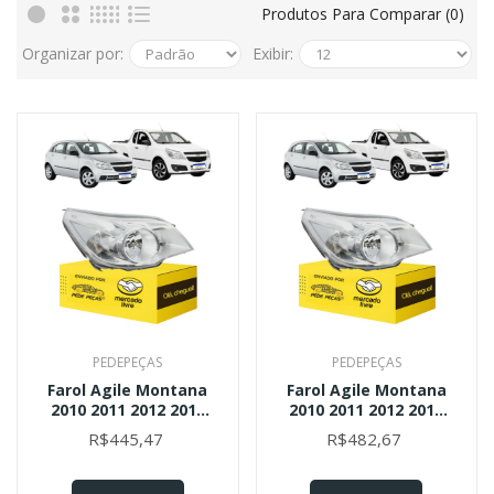
Produtos Para Comparar (0)
Organizar por:
Exibir:
PEDEPEÇAS
PEDEPEÇAS
Farol Agile Montana
Farol Agile Montana
2010 2011 2012 2013
2010 2011 2012 2013
2014 2015 2016 A 20
2014 2015 2016 A 20
R$445,47
R$482,67
Direito
Direito