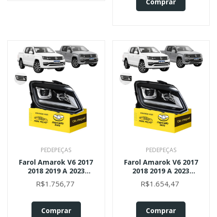
Comprar
PEDEPEÇAS
PEDEPEÇAS
Farol Amarok V6 2017
Farol Amarok V6 2017
2018 2019 A 2023
2018 2019 A 2023
C/led C/ Projetor Ld
C/led C/ Projetor Ld
R$1.756,77
R$1.654,47
Direito/passageiro
Direito/passageiro
Comprar
Comprar