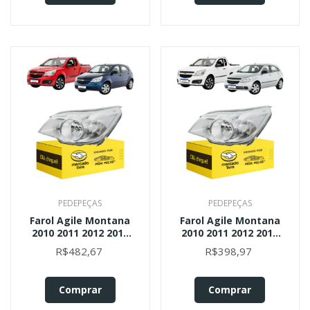
PEDEPEÇAS
PEDEPEÇAS
Farol Agile Montana
Farol Agile Montana
2010 2011 2012 2013
2010 2011 2012 2013
2014 2015 A 2020 L.e
2014 2015 A 2020 L.e
R$482,67
R$398,97
Esquerdo
Esquerdo
Comprar
Comprar