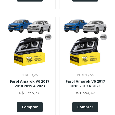
PEDEPEÇAS
PEDEPEÇAS
Farol Amarok V6 2017
Farol Amarok V6 2017
2018 2019 A 2023
2018 2019 A 2023
C/led C/ Projetor Le
C/led C/ Projetor Le
R$1.756,77
R$1.654,47
Esquerdo/motorista
Esquerdo/motorista
Comprar
Comprar