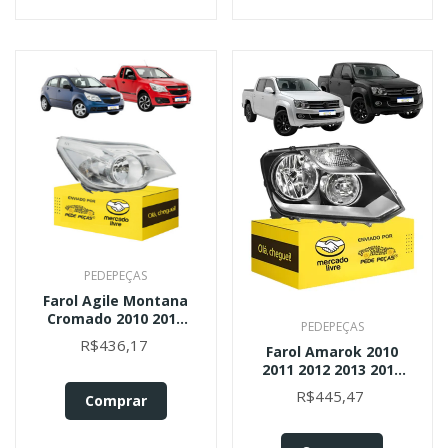
PEDEPEÇAS
Farol Agile Montana
Cromado 2010 2011
PEDEPEÇAS
2012 2013 2014 A 20
R$436,17
Farol Amarok 2010
2011 2012 2013 2014
2015 2016 L.d
R$445,47
Comprar
Direito/passageiro