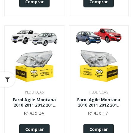
Comprar
Comprar
PEDEPEÇAS
PEDEPEÇAS
Farol Agile Montana
Farol Agile Montana
2010 2011 2012 2013
2010 2011 2012 2013
2014 2015 2016 A 20
2014 2015 A 2020 L.d
R$435,24
R$436,17
Esquerdo
Direito
Comprar
Comprar